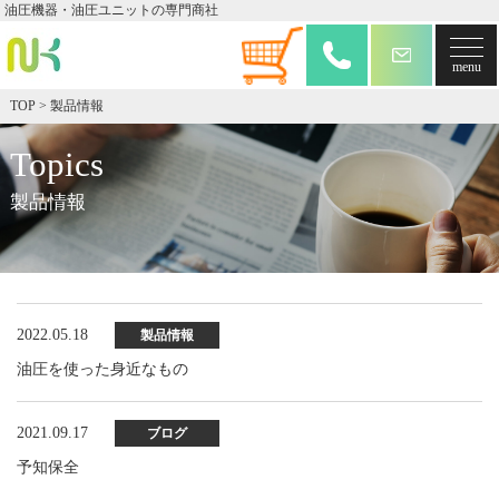
油圧機器・油圧ユニットの専門商社
TOP
>
製品情報
Topics
製品情報
2022.05.18
製品情報
油圧を使った身近なもの
2021.09.17
ブログ
予知保全