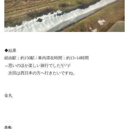
◆結果

経由駅：約150駅 / 車内滞在時間：約13~14時間

→思いのほか楽しい旅行でした!(^^)!

　次回は西日本の方へ行きたいですね。

金丸

共有: