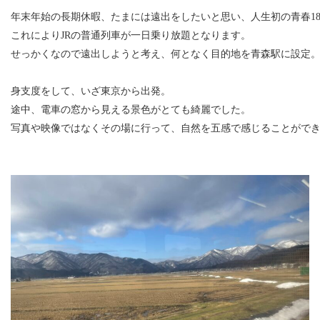
年末年始の長期休暇、たまには遠出をしたいと思い、人生初の青春18
これによりJRの普通列車が一日乗り放題となります。

せっかくなので遠出しようと考え、何となく目的地を青森駅に設定。
身支度をして、いざ東京から出発。

途中、電車の窓から見える景色がとても綺麗でした。

写真や映像ではなくその場に行って、自然を五感で感じることができる