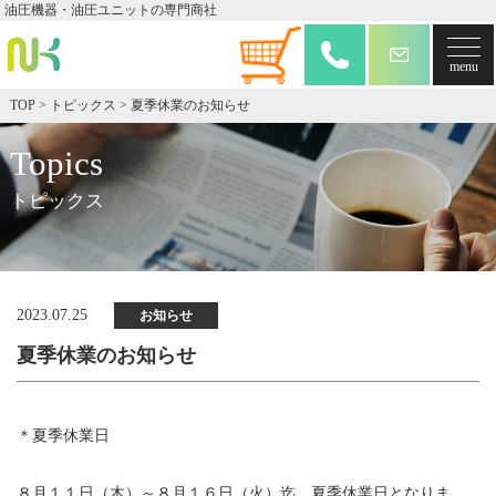
油圧機器・油圧ユニットの専門商社
TOP
>
トピックス
>
夏季休業のお知らせ
Topics
トピックス
2023.07.25
お知らせ
夏季休業のお知らせ
＊夏季休業日
８月１１日（木）～８月１６日（火）迄、夏季休業日となりま