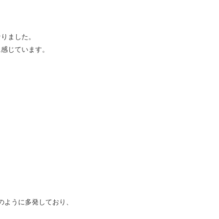
なりました。
に感じています。
のように多発しており、