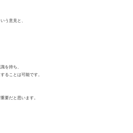
という意見と、
意識を持ち、
にすることは可能です。
が重要だと思います。