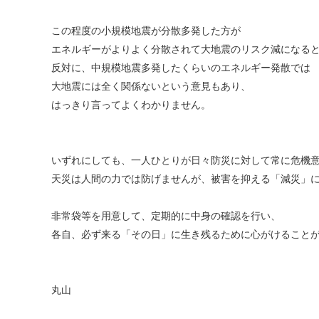
この程度の小規模地震が分散多発した方が
エネルギーがよりよく分散されて大地震のリスク減になる
反対に、中規模地震多発したくらいのエネルギー発散では
大地震には全く関係ないという意見もあり、
はっきり言ってよくわかりません。
いずれにしても、一人ひとりが日々防災に対して常に危機
天災は人間の力では防げませんが、被害を抑える「減災」
非常袋等を用意して、定期的に中身の確認を行い、
各自、必ず来る「その日」に生き残るために心がけること
丸山