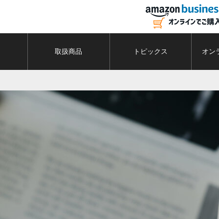
容
取扱商品
トピックス
オン